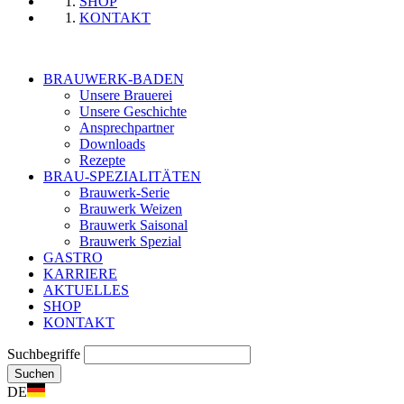
SHOP
KONTAKT
BRAUWERK-BADEN
Unsere Brauerei
Unsere Geschichte
Ansprechpartner
Downloads
Rezepte
BRAU-SPEZIALITÄTEN
Brauwerk-Serie
Brauwerk Weizen
Brauwerk Saisonal
Brauwerk Spezial
GASTRO
KARRIERE
AKTUELLES
SHOP
KONTAKT
Suchbegriffe
Suchen
DE