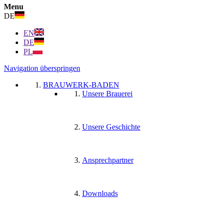
Menu
DE
EN
DE
PL
Navigation überspringen
BRAUWERK-BADEN
Unsere Brauerei
Unsere Geschichte
Ansprechpartner
Downloads