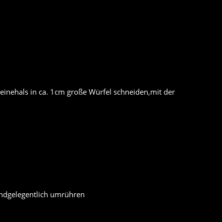
einehals in ca. 1cm große Würfel schneiden,mit der
undgelegentlich umrühren