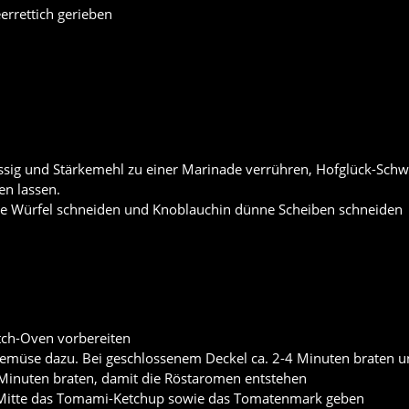
errettich gerieben
ssig und Stärkemehl zu einer Marinade verrühren, Hofglück-Schw
n lassen.
roße Würfel schneiden und Knoblauchin dünne Scheiben schneiden
utch-Oven vorbereiten
Gemüse dazu. Bei geschlossenem Deckel ca. 2-4 Minuten braten 
 Minuten braten, damit die Röstaromen entstehen
e Mitte das Tomami-Ketchup sowie das Tomatenmark geben