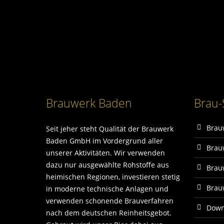
Brauwerk Baden
Brau-
Brau
Seit jeher steht Qualität der Brauwerk
Baden GmbH im Vordergrund aller
Brau
unserer Aktivitäten. Wir verwenden
dazu nur ausgewählte Rohstoffe aus
Brau
heimischen Regionen, investieren stetig
Brau
in moderne technische Anlagen und
verwenden schonende Brauverfahren
Down
nach dem deutschen Reinheitsgebot.