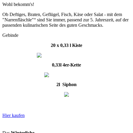
Wohl bekomm's!
Ob Deftiges, Braten, Geflügel, Fisch, Käse oder Salat - mit dem
"Narrenfläschle"“ sind Sie immer, passend zur 5. Jahreszeit, auf der
passenden kulinarischen Seite des guten Geschmacks.
Gebinde
20 x 0,33 l Kiste
0,33l 4er-Kette
2l Siphon
Hier kaufen
Das
Winterliche.