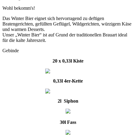
Wohl bekomm's!
Das Winter Bier eignet sich hervorragend zu deftigen
Bratengerichten, gefüllten Geflügel, Wildgerichten, würzigem Käse
und warmen Desserts.
Unser „Winter Bier“ ist auf Grund der traditionellen Brauart ideal
für die kalte Jahreszeit.
Gebinde
20 x 0,33l Kiste
0,33l 4er-Kette
2l Siphon
30l Fass