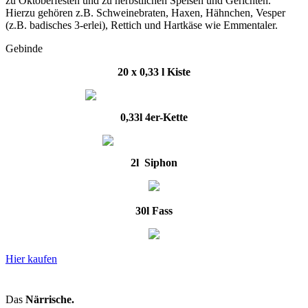
zu Oktoberfesten und zu herbstlichen Speisen und Gerichten.
Hierzu gehören z.B. Schweinebraten, Haxen, Hähnchen, Vesper
(z.B. badisches 3-erlei), Rettich und Hartkäse wie Emmentaler.
Gebinde
20 x 0,33 l Kiste
0,33l 4er-Kette
2l Siphon
30l Fass
Hier kaufen
Das
Närrische.