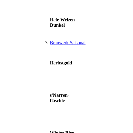
Hefe Weizen
Dunkel
Brauwerk Saisonal
Herbstgold
s'Narren-
fläschle
Winter Bier