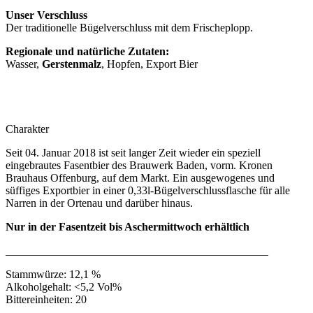
Unser Verschluss
Der traditionelle Bügelverschluss mit dem Frischeplopp.
Regionale und natürliche Zutaten:
Wasser,
Gerstenmalz
, Hopfen, Export Bier
Charakter
Seit 04. Januar 2018 ist seit langer Zeit wieder ein speziell
eingebrautes Fasentbier des Brauwerk Baden, vorm. Kronen
Brauhaus Offenburg, auf dem Markt. Ein ausgewogenes und
süffiges Exportbier in einer 0,33l-Bügelverschlussflasche für alle
Narren in der Ortenau und darüber hinaus.
Nur in der Fasentzeit bis Aschermittwoch erhältlich
_______________________________________________
Stammwürze: 12,1 %
Alkoholgehalt: <5,2 Vol%
Bittereinheiten: 20