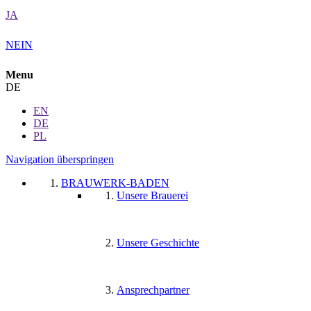
JA
NEIN
Menu
DE
EN
DE
PL
Navigation überspringen
BRAUWERK-BADEN
Unsere Brauerei
Unsere Geschichte
Ansprechpartner