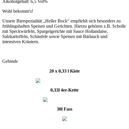
Alkoholgehalt: 6,5 Vol%
Wohl bekomm's!
Unsere Bierspezialität „Heller Bock“ empfiehlt sich besonders zu
frühlingshaften Speisen und Gerichten. Hierzu gehören z.B. Scholle
mit Speckwürfeln, Spargelgerichte mit Sauce Hollandaise,
Salzkartoffeln, Schäufele sowie Speisen mit Bärlauch und
intensiven Kräutern.
Gebinde
20 x 0,33 l Kiste
0,33l 4er-Kette
30l Fass