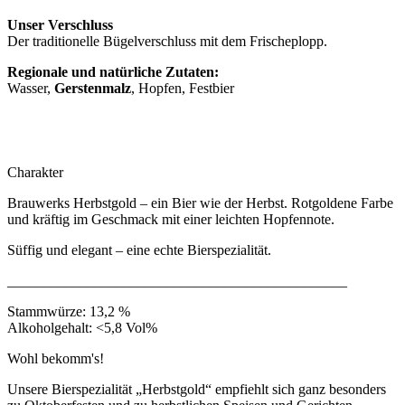
Unser Verschluss
Der traditionelle Bügelverschluss mit dem Frischeplopp.
Regionale und natürliche Zutaten:
Wasser,
Gerstenmalz
, Hopfen, Festbier
Charakter
Brauwerks Herbstgold – ein Bier wie der Herbst. Rotgoldene Farbe
und kräftig im Geschmack mit einer leichten Hopfennote.
Süffig und elegant – eine echte Bierspezialität.
_______________________________________________
Stammwürze: 13,2 %
Alkoholgehalt: <5,8 Vol%
Wohl bekomm's!
Unsere Bierspezialität „Herbstgold“ empfiehlt sich ganz besonders